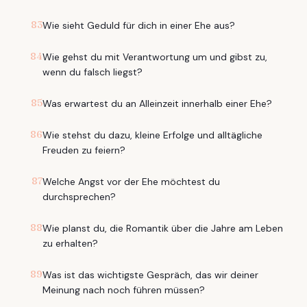
83
Wie sieht Geduld für dich in einer Ehe aus?
84
Wie gehst du mit Verantwortung um und gibst zu,
wenn du falsch liegst?
85
Was erwartest du an Alleinzeit innerhalb einer Ehe?
86
Wie stehst du dazu, kleine Erfolge und alltägliche
Freuden zu feiern?
87
Welche Angst vor der Ehe möchtest du
durchsprechen?
88
Wie planst du, die Romantik über die Jahre am Leben
zu erhalten?
89
Was ist das wichtigste Gespräch, das wir deiner
Meinung nach noch führen müssen?