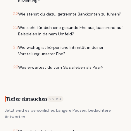
Beziehung?
22
Wie stehst du dazu, getrennte Bankkonten zu führen?
23
Wie sieht für dich eine gesunde Ehe aus, basierend auf
Beispielen in deinem Umfeld?
24
Wie wichtig ist körperliche Intimität in deiner
Vorstellung unserer Ehe?
25
Was erwartest du vom Sozialleben als Paar?
Tiefer eintauchen
26
–
50
Jetzt wird es persönlicher. Längere Pausen, bedachtere
Antworten.