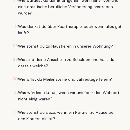
26
Wie würdest du damit umgehen, wenn einer von uns
eine drastische berufliche Veränderung anstreben
würde?
27
Was denkst du über Paartherapie, auch wenn alles gut
läuft?
28
Wie stehst du zu Haustieren in unserer Wohnung?
29
Wie sind deine Ansichten zu Schulden und hast du
derzeit welche?
30
Wie willst du Meilensteine und Jahrestage feiern?
31
Was würdest du tun, wenn wir uns über den Wohnort
nicht einig wären?
32
Wie stehst du dazu, wenn ein Partner zu Hause bei
den Kindern bleibt?