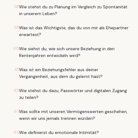
58
Wie stehst du zu Planung im Vergleich zu Spontanität
in unserem Leben?
59
Was ist das Wichtigste, das du von mir als Ehepartner
erwartest?
60
Wie siehst du, wie sich unsere Beziehung in den
Rentenjahren entwickeln wird?
61
Was ist ein Beziehungsfehler aus deiner
Vergangenheit, aus dem du gelernt hast?
62
Wie stehst du dazu, Passwörter und digitalen Zugang
zu teilen?
63
Was sollte mit unseren Vermögenswerten geschehen,
wenn wir uns jemals trennen würden?
64
Wie definierst du emotionale Intimität?