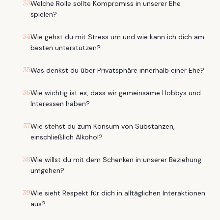
33
Welche Rolle sollte Kompromiss in unserer Ehe
spielen?
34
Wie gehst du mit Stress um und wie kann ich dich am
besten unterstützen?
35
Was denkst du über Privatsphäre innerhalb einer Ehe?
36
Wie wichtig ist es, dass wir gemeinsame Hobbys und
Interessen haben?
37
Wie stehst du zum Konsum von Substanzen,
einschließlich Alkohol?
38
Wie willst du mit dem Schenken in unserer Beziehung
umgehen?
39
Wie sieht Respekt für dich in alltäglichen Interaktionen
aus?