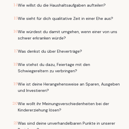
14
Wie willst du die Haushaltsaufgaben aufteilen?
15
Wie sieht für dich qualitative Zeit in einer Ehe aus?
16
Wie würdest du damit umgehen, wenn einer von uns
schwer erkranken würde?
17
Was denkst du über Eheverträge?
18
Wie stehst du dazu, Feiertage mit den
Schwiegereltern zu verbringen?
19
Wie ist deine Herangehensweise an Sparen, Ausgeben
und Investieren?
20
Wie wollt ihr Meinungsverschiedenheiten bei der
Kindererziehung lösen?
21
Was sind deine unverhandelbaren Punkte in unserer