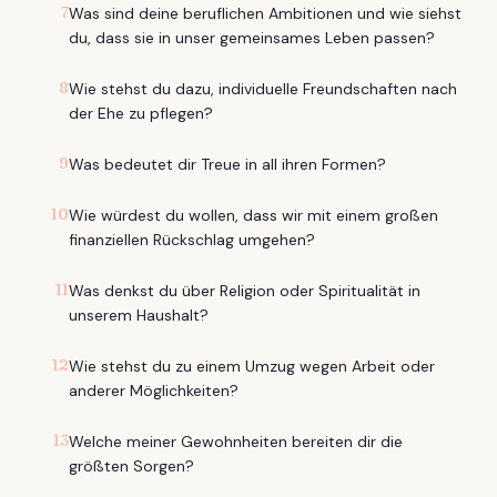
7
Was sind deine beruflichen Ambitionen und wie siehst
du, dass sie in unser gemeinsames Leben passen?
8
Wie stehst du dazu, individuelle Freundschaften nach
der Ehe zu pflegen?
9
Was bedeutet dir Treue in all ihren Formen?
10
Wie würdest du wollen, dass wir mit einem großen
finanziellen Rückschlag umgehen?
11
Was denkst du über Religion oder Spiritualität in
unserem Haushalt?
12
Wie stehst du zu einem Umzug wegen Arbeit oder
anderer Möglichkeiten?
13
Welche meiner Gewohnheiten bereiten dir die
größten Sorgen?