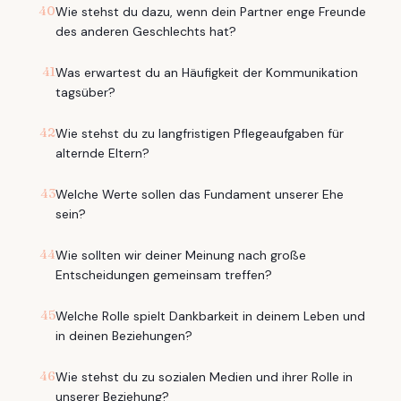
40
Wie stehst du dazu, wenn dein Partner enge Freunde
des anderen Geschlechts hat?
41
Was erwartest du an Häufigkeit der Kommunikation
tagsüber?
42
Wie stehst du zu langfristigen Pflegeaufgaben für
alternde Eltern?
43
Welche Werte sollen das Fundament unserer Ehe
sein?
44
Wie sollten wir deiner Meinung nach große
Entscheidungen gemeinsam treffen?
45
Welche Rolle spielt Dankbarkeit in deinem Leben und
in deinen Beziehungen?
46
Wie stehst du zu sozialen Medien und ihrer Rolle in
unserer Beziehung?