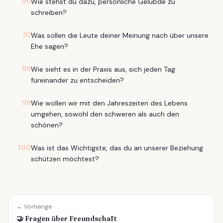
96
Wie stehst du dazu, persönliche Gelübde zu
schreiben?
97
Was sollen die Leute deiner Meinung nach über unsere
Ehe sagen?
98
Wie sieht es in der Praxis aus, sich jeden Tag
füreinander zu entscheiden?
99
Wie wollen wir mit den Jahreszeiten des Lebens
umgehen, sowohl den schweren als auch den
schönen?
100
Was ist das Wichtigste, das du an unserer Beziehung
schützen möchtest?
← Vorherige
🤝
Fragen über Freundschaft