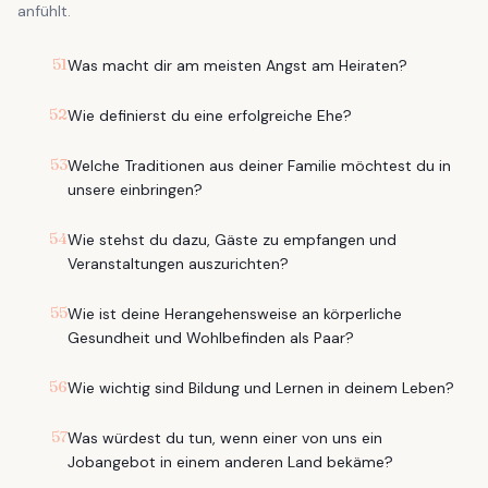
anfühlt.
51
Was macht dir am meisten Angst am Heiraten?
52
Wie definierst du eine erfolgreiche Ehe?
53
Welche Traditionen aus deiner Familie möchtest du in
unsere einbringen?
54
Wie stehst du dazu, Gäste zu empfangen und
Veranstaltungen auszurichten?
55
Wie ist deine Herangehensweise an körperliche
Gesundheit und Wohlbefinden als Paar?
56
Wie wichtig sind Bildung und Lernen in deinem Leben?
57
Was würdest du tun, wenn einer von uns ein
Jobangebot in einem anderen Land bekäme?