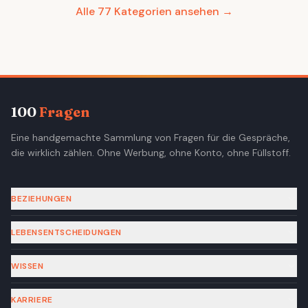
Alle 77 Kategorien ansehen →
100
Fragen
Eine handgemachte Sammlung von Fragen für die Gespräche,
die wirklich zählen. Ohne Werbung, ohne Konto, ohne Füllstoff.
BEZIEHUNGEN
LEBENSENTSCHEIDUNGEN
WISSEN
KARRIERE