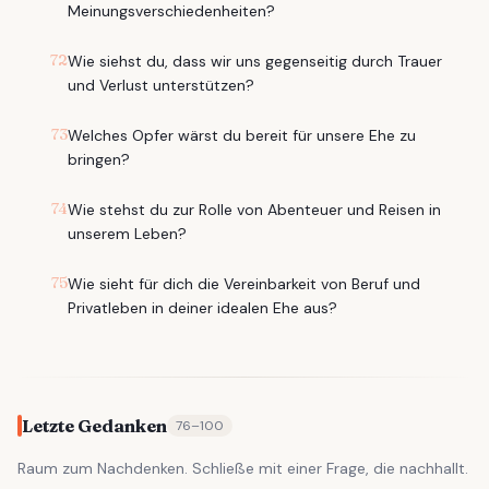
Meinungsverschiedenheiten?
72
Wie siehst du, dass wir uns gegenseitig durch Trauer
und Verlust unterstützen?
73
Welches Opfer wärst du bereit für unsere Ehe zu
bringen?
74
Wie stehst du zur Rolle von Abenteuer und Reisen in
unserem Leben?
75
Wie sieht für dich die Vereinbarkeit von Beruf und
Privatleben in deiner idealen Ehe aus?
Letzte Gedanken
76
–
100
Raum zum Nachdenken. Schließe mit einer Frage, die nachhallt.