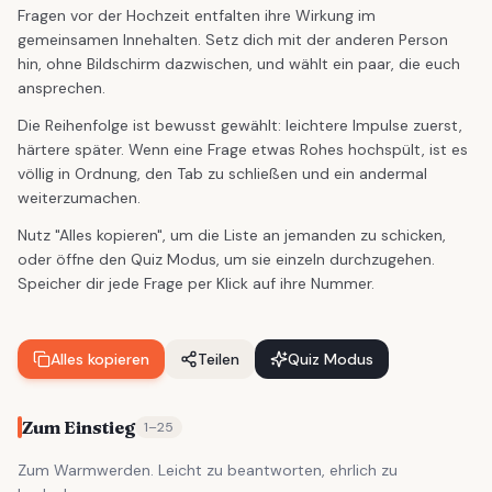
Fragen vor der Hochzeit entfalten ihre Wirkung im
gemeinsamen Innehalten. Setz dich mit der anderen Person
hin, ohne Bildschirm dazwischen, und wählt ein paar, die euch
ansprechen.
Die Reihenfolge ist bewusst gewählt: leichtere Impulse zuerst,
härtere später. Wenn eine Frage etwas Rohes hochspült, ist es
völlig in Ordnung, den Tab zu schließen und ein andermal
weiterzumachen.
Nutz "Alles kopieren", um die Liste an jemanden zu schicken,
oder öffne den Quiz Modus, um sie einzeln durchzugehen.
Speicher dir jede Frage per Klick auf ihre Nummer.
Alles kopieren
Teilen
Quiz Modus
Zum Einstieg
1
–
25
Zum Warmwerden. Leicht zu beantworten, ehrlich zu