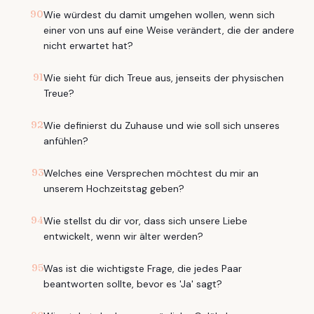
90
Wie würdest du damit umgehen wollen, wenn sich
einer von uns auf eine Weise verändert, die der andere
nicht erwartet hat?
91
Wie sieht für dich Treue aus, jenseits der physischen
Treue?
92
Wie definierst du Zuhause und wie soll sich unseres
anfühlen?
93
Welches eine Versprechen möchtest du mir an
unserem Hochzeitstag geben?
94
Wie stellst du dir vor, dass sich unsere Liebe
entwickelt, wenn wir älter werden?
95
Was ist die wichtigste Frage, die jedes Paar
beantworten sollte, bevor es 'Ja' sagt?