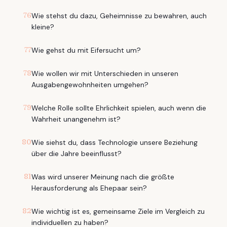
76
Wie stehst du dazu, Geheimnisse zu bewahren, auch
kleine?
77
Wie gehst du mit Eifersucht um?
78
Wie wollen wir mit Unterschieden in unseren
Ausgabengewohnheiten umgehen?
79
Welche Rolle sollte Ehrlichkeit spielen, auch wenn die
Wahrheit unangenehm ist?
80
Wie siehst du, dass Technologie unsere Beziehung
über die Jahre beeinflusst?
81
Was wird unserer Meinung nach die größte
Herausforderung als Ehepaar sein?
82
Wie wichtig ist es, gemeinsame Ziele im Vergleich zu
individuellen zu haben?