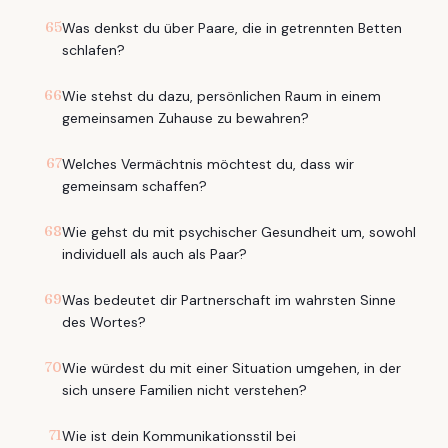
65
Was denkst du über Paare, die in getrennten Betten
schlafen?
66
Wie stehst du dazu, persönlichen Raum in einem
gemeinsamen Zuhause zu bewahren?
67
Welches Vermächtnis möchtest du, dass wir
gemeinsam schaffen?
68
Wie gehst du mit psychischer Gesundheit um, sowohl
individuell als auch als Paar?
69
Was bedeutet dir Partnerschaft im wahrsten Sinne
des Wortes?
70
Wie würdest du mit einer Situation umgehen, in der
sich unsere Familien nicht verstehen?
71
Wie ist dein Kommunikationsstil bei