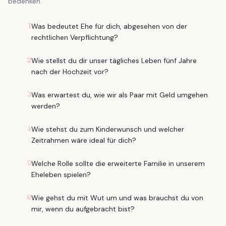
bedenken.
1
Was bedeutet Ehe für dich, abgesehen von der
rechtlichen Verpflichtung?
2
Wie stellst du dir unser tägliches Leben fünf Jahre
nach der Hochzeit vor?
3
Was erwartest du, wie wir als Paar mit Geld umgehen
werden?
4
Wie stehst du zum Kinderwunsch und welcher
Zeitrahmen wäre ideal für dich?
5
Welche Rolle sollte die erweiterte Familie in unserem
Eheleben spielen?
6
Wie gehst du mit Wut um und was brauchst du von
mir, wenn du aufgebracht bist?