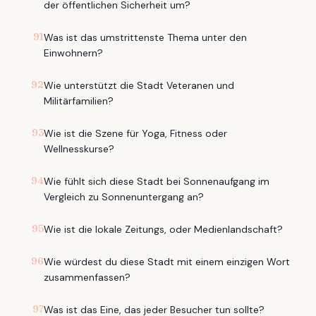
der öffentlichen Sicherheit um?
91
Was ist das umstrittenste Thema unter den
Einwohnern?
92
Wie unterstützt die Stadt Veteranen und
Militärfamilien?
93
Wie ist die Szene für Yoga, Fitness oder
Wellnesskurse?
94
Wie fühlt sich diese Stadt bei Sonnenaufgang im
Vergleich zu Sonnenuntergang an?
95
Wie ist die lokale Zeitungs, oder Medienlandschaft?
96
Wie würdest du diese Stadt mit einem einzigen Wort
zusammenfassen?
97
Was ist das Eine, das jeder Besucher tun sollte?