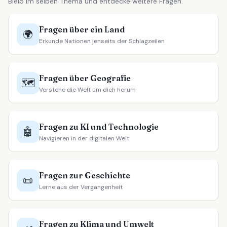
Bleib im selben Thema und entdecke weitere Fragen.
Fragen über ein Land
🌍
Erkunde Nationen jenseits der Schlagzeilen
Fragen über Geografie
🗺️
Verstehe die Welt um dich herum
Fragen zu KI und Technologie
🤖
Navigieren in der digitalen Welt
Fragen zur Geschichte
📜
Lerne aus der Vergangenheit
Fragen zu Klima und Umwelt