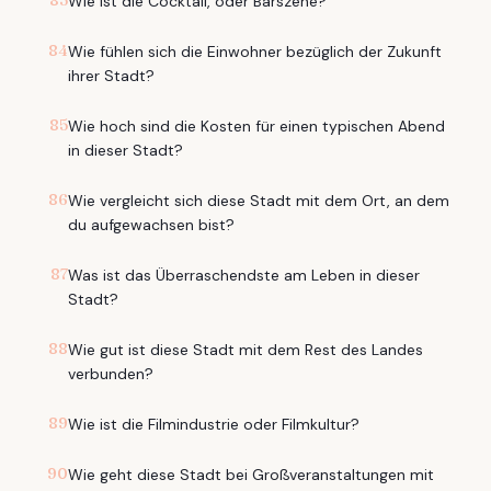
83
Wie ist die Cocktail, oder Barszene?
84
Wie fühlen sich die Einwohner bezüglich der Zukunft
ihrer Stadt?
85
Wie hoch sind die Kosten für einen typischen Abend
in dieser Stadt?
86
Wie vergleicht sich diese Stadt mit dem Ort, an dem
du aufgewachsen bist?
87
Was ist das Überraschendste am Leben in dieser
Stadt?
88
Wie gut ist diese Stadt mit dem Rest des Landes
verbunden?
89
Wie ist die Filmindustrie oder Filmkultur?
90
Wie geht diese Stadt bei Großveranstaltungen mit