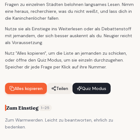
Fragen zu einzelnen Städten belohnen langsames Lesen. Nimm
eine heraus, recherchiere, was du nicht weißt, und lass dich in
die Kaninchenlöcher fallen.
Nutze sie als Einstiege ins Weiterlesen oder als Debattenstoff
mit jemandem, der sich besser auskennt als du. Neugier reicht
als Voraussetzung.
Nutz "Alles kopieren", um die Liste an jemanden zu schicken,
oder öffne den Quiz Modus, um sie einzeln durchzugehen.
Speicher dir jede Frage per Klick auf ihre Nummer.
Alles kopieren
Teilen
Quiz Modus
Zum Einstieg
1
–
25
Zum Warmwerden. Leicht zu beantworten, ehrlich zu
bedenken.