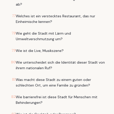
ab?
77
Welches ist ein verstecktes Restaurant, das nur
Einheimische kennen?
78
Wie geht die Stadt mit Lärm und
Umweltverschmutzung um?
79
Wie ist die Live, Musikszene?
80
Wie unterscheidet sich die Identität dieser Stadt von
ihrem nationalen Ruf?
81
Was macht diese Stadt zu einem guten oder
schlechten Ort, um eine Familie zu gründen?
82
Wie barrierefrei ist diese Stadt für Menschen mit
Behinderungen?