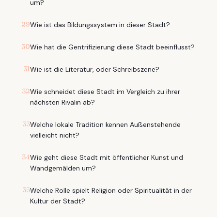
um?
29
Wie ist das Bildungssystem in dieser Stadt?
30
Wie hat die Gentrifizierung diese Stadt beeinflusst?
31
Wie ist die Literatur, oder Schreibszene?
32
Wie schneidet diese Stadt im Vergleich zu ihrer
nächsten Rivalin ab?
33
Welche lokale Tradition kennen Außenstehende
vielleicht nicht?
34
Wie geht diese Stadt mit öffentlicher Kunst und
Wandgemälden um?
35
Welche Rolle spielt Religion oder Spiritualität in der
Kultur der Stadt?