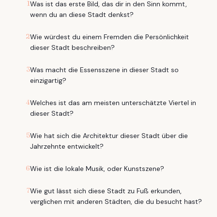
1
Was ist das erste Bild, das dir in den Sinn kommt,
wenn du an diese Stadt denkst?
2
Wie würdest du einem Fremden die Persönlichkeit
dieser Stadt beschreiben?
3
Was macht die Essensszene in dieser Stadt so
einzigartig?
4
Welches ist das am meisten unterschätzte Viertel in
dieser Stadt?
5
Wie hat sich die Architektur dieser Stadt über die
Jahrzehnte entwickelt?
6
Wie ist die lokale Musik, oder Kunstszene?
7
Wie gut lässt sich diese Stadt zu Fuß erkunden,
verglichen mit anderen Städten, die du besucht hast?