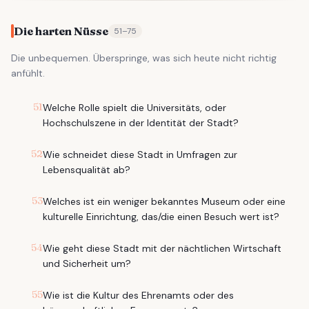
Die harten Nüsse
51
–
75
Die unbequemen. Überspringe, was sich heute nicht richtig
anfühlt.
51
Welche Rolle spielt die Universitäts, oder
Hochschulszene in der Identität der Stadt?
52
Wie schneidet diese Stadt in Umfragen zur
Lebensqualität ab?
53
Welches ist ein weniger bekanntes Museum oder eine
kulturelle Einrichtung, das/die einen Besuch wert ist?
54
Wie geht diese Stadt mit der nächtlichen Wirtschaft
und Sicherheit um?
55
Wie ist die Kultur des Ehrenamts oder des