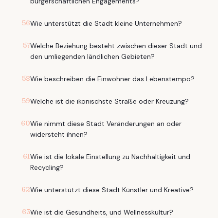
bürgerschaftlichen Engagements?
56
Wie unterstützt die Stadt kleine Unternehmen?
57
Welche Beziehung besteht zwischen dieser Stadt und
den umliegenden ländlichen Gebieten?
58
Wie beschreiben die Einwohner das Lebenstempo?
59
Welche ist die ikonischste Straße oder Kreuzung?
60
Wie nimmt diese Stadt Veränderungen an oder
widersteht ihnen?
61
Wie ist die lokale Einstellung zu Nachhaltigkeit und
Recycling?
62
Wie unterstützt diese Stadt Künstler und Kreative?
63
Wie ist die Gesundheits, und Wellnesskultur?