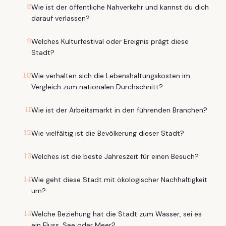
8
Wie ist der öffentliche Nahverkehr und kannst du dich
darauf verlassen?
9
Welches Kulturfestival oder Ereignis prägt diese
Stadt?
10
Wie verhalten sich die Lebenshaltungskosten im
Vergleich zum nationalen Durchschnitt?
11
Wie ist der Arbeitsmarkt in den führenden Branchen?
12
Wie vielfältig ist die Bevölkerung dieser Stadt?
13
Welches ist die beste Jahreszeit für einen Besuch?
14
Wie geht diese Stadt mit ökologischer Nachhaltigkeit
um?
15
Welche Beziehung hat die Stadt zum Wasser, sei es
ein Fluss, See oder Meer?