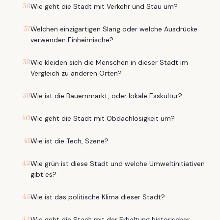
36
Wie geht die Stadt mit Verkehr und Stau um?
37
Welchen einzigartigen Slang oder welche Ausdrücke
verwenden Einheimische?
38
Wie kleiden sich die Menschen in dieser Stadt im
Vergleich zu anderen Orten?
39
Wie ist die Bauernmarkt, oder lokale Esskultur?
40
Wie geht die Stadt mit Obdachlosigkeit um?
41
Wie ist die Tech, Szene?
42
Wie grün ist diese Stadt und welche Umweltinitiativen
gibt es?
43
Wie ist das politische Klima dieser Stadt?
44
Wie geht die Stadt mit der Erhaltung historischer