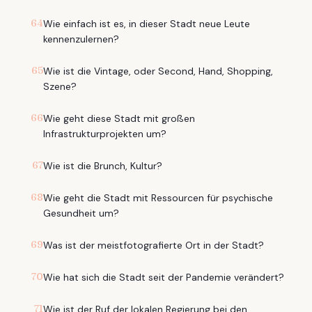
64
Wie einfach ist es, in dieser Stadt neue Leute
kennenzulernen?
65
Wie ist die Vintage, oder Second, Hand, Shopping,
Szene?
66
Wie geht diese Stadt mit großen
Infrastrukturprojekten um?
67
Wie ist die Brunch, Kultur?
68
Wie geht die Stadt mit Ressourcen für psychische
Gesundheit um?
69
Was ist der meistfotografierte Ort in der Stadt?
70
Wie hat sich die Stadt seit der Pandemie verändert?
71
Wie ist der Ruf der lokalen Regierung bei den