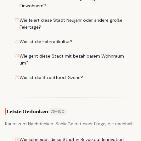
Einwohnern?
72
Wie feiert diese Stadt Neujahr oder andere große
Feiertage?
73
Wie ist die Fahrradkultur?
74
Wie geht diese Stadt mit bezahlbarem Wohnraum
um?
75
Wie ist die Streetfood, Szene?
Letzte Gedanken
76
–
100
Raum zum Nachdenken. Schließe mit einer Frage, die nachhallt.
76
Wie schneidet diese Stadt in Bezug auf Innovation