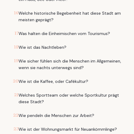
16
Welche historische Begebenheit hat diese Stadt am
meisten geprägt?
17
Was halten die Einheimischen vom Tourismus?
18
Wie ist das Nachtleben?
19
Wie sicher fühlen sich die Menschen im Allgemeinen,
wenn sie nachts unterwegs sind?
20
Wie ist die Kaffee, oder Cafékultur?
21
Welches Sportteam oder welche Sportkultur prägt
diese Stadt?
22
Wie pendeln die Menschen zur Arbeit?
23
Wie ist der Wohnungsmarkt für Neuankömmlinge?