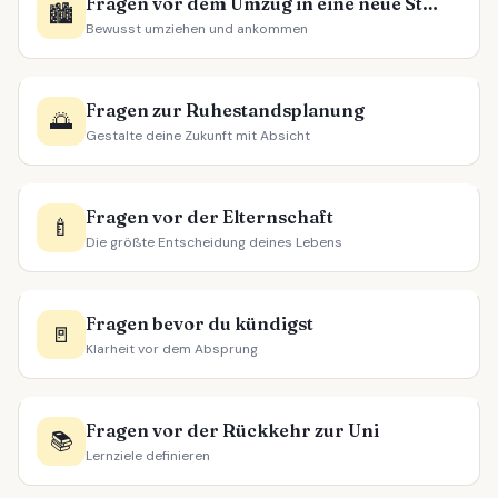
Fragen vor dem Umzug in eine neue Stadt
🏙️
Bewusst umziehen und ankommen
Fragen zur Ruhestandsplanung
🌅
Gestalte deine Zukunft mit Absicht
Fragen vor der Elternschaft
🍼
Die größte Entscheidung deines Lebens
Fragen bevor du kündigst
🚪
Klarheit vor dem Absprung
Fragen vor der Rückkehr zur Uni
📚
Lernziele definieren