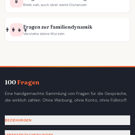
📱
Bleib nah, auch über weite Distanzen
Fragen zur Familiendynamik
👨‍👩‍👧‍👦
Verstehe deine Wurzeln
100
Fragen
Eine handgemachte Sammlung von Fragen für die Gespräche,
die wirklich zählen. Ohne Werbung, ohne Konto, ohne Füllstoff.
BEZIEHUNGEN