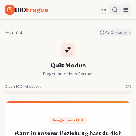
100
Fragen
EN
Zurück
Zurücksetzen
💕
Quiz Modus
Fragen an deinen Partner
0 von 100 reflektiert
0
%
Frage 1 von 100
Wann in unserer Beziehung hast du dich