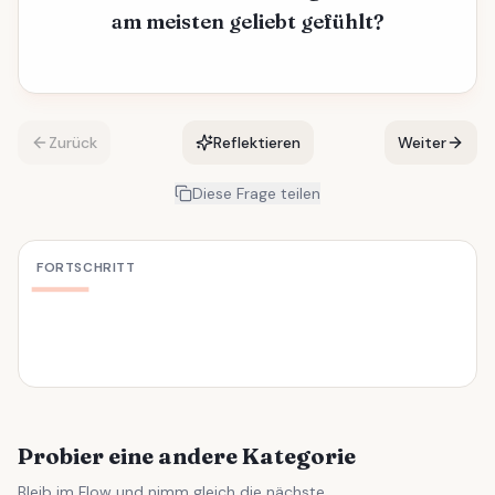
am meisten geliebt gefühlt?
Zurück
Reflektieren
Weiter
Diese Frage teilen
FORTSCHRITT
Probier eine andere Kategorie
Bleib im Flow und nimm gleich die nächste.