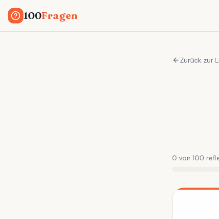
100
Fragen
Zurück zur L
0 von 100 refle