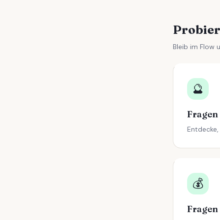
Probier
Bleib im Flow 
🔮
Fragen 
Entdecke, 
💰