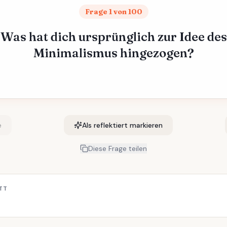
Frage 1 von 100
Was hat dich ursprünglich zur Idee des
Minimalismus hingezogen?
e
Als reflektiert markieren
Diese Frage teilen
TT