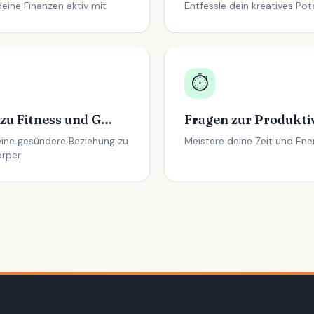
eine Finanzen aktiv mit
Entfessle dein kreatives Pot
⏱️
Fragen zu Fitness und Gesundheit
Fragen zur Produktiv
eine gesündere Beziehung zu
Meistere deine Zeit und Ene
örper