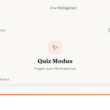
Start
Kategorien
iste
✨
Quiz Modus
Fragen zum Minimalismus
ktiert