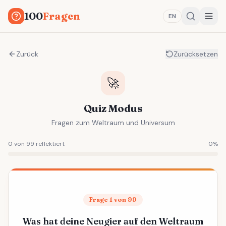
100
Fragen
EN
Zurück
Zurücksetzen
🚀
Quiz Modus
Fragen zum Weltraum und Universum
0 von 99 reflektiert
0
%
Frage 1 von 99
Was hat deine Neugier auf den Weltraum