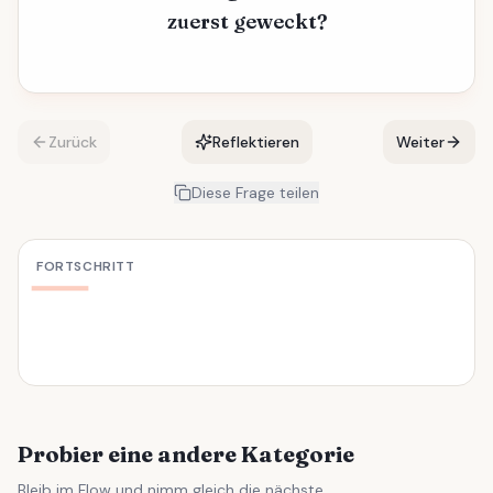
zuerst geweckt?
Zurück
Reflektieren
Weiter
Diese Frage teilen
FORTSCHRITT
Probier eine andere Kategorie
Bleib im Flow und nimm gleich die nächste.