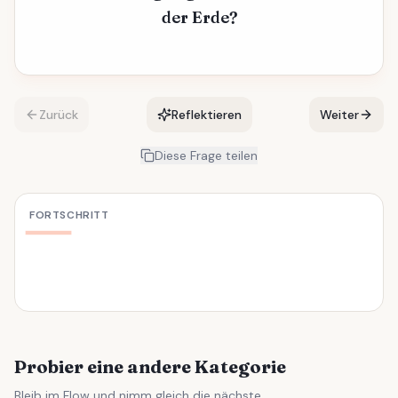
der Erde?
Zurück
Reflektieren
Weiter
Diese Frage teilen
FORTSCHRITT
Probier eine andere Kategorie
Bleib im Flow und nimm gleich die nächste.