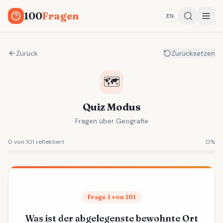
100
Fragen
EN
Zurück
Zurücksetzen
🗺️
Quiz Modus
Fragen über Geografie
0 von 101 reflektiert
0
%
Frage 1 von 101
Was ist der abgelegenste bewohnte Ort