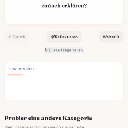
einfach erklären?
Zurück
Reflektieren
Weiter
Diese Frage teilen
FORTSCHRITT
Probier eine andere Kategorie
Bleib im Flow und nimm gleich die nächste.