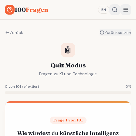
100
Fragen
EN
Zurück
Zurücksetzen
🤖
Quiz Modus
Fragen zu KI und Technologie
0 von 101 reflektiert
0
%
Frage 1 von 101
Wie würdest du künstliche Intelligenz