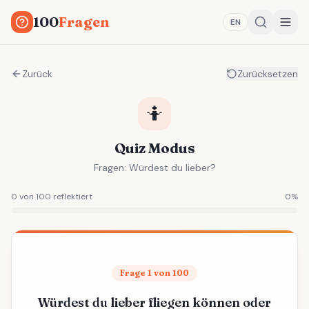
100
Fragen
EN
Zurück
Zurücksetzen
🤷
Quiz Modus
Fragen: Würdest du lieber?
0 von 100 reflektiert
0
%
Frage 1 von 100
Würdest du lieber fliegen können oder