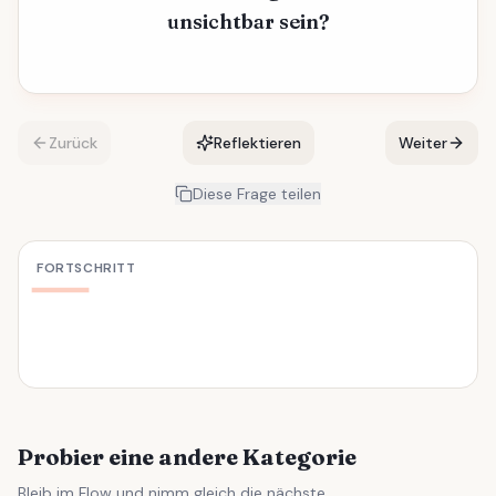
unsichtbar sein?
Zurück
Reflektieren
Weiter
Diese Frage teilen
FORTSCHRITT
Probier eine andere Kategorie
Bleib im Flow und nimm gleich die nächste.